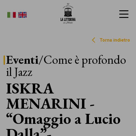
La Littorina del Mincio
Torna indietro
Eventi
/Come è profondo
il Jazz
ISKRA
MENARINI -
“Omaggio a Lucio
Dalla”