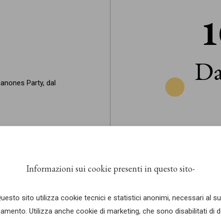
1
Da
canones Party, dal
Informazioni sui cookie presenti in questo sito
uesto sito utilizza cookie tecnici e statistici anonimi, necessari al s
amento. Utilizza anche cookie di marketing, che sono disabilitati di d