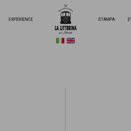
ttorina del Mincio
EXPERIENCE
STAMPA
E