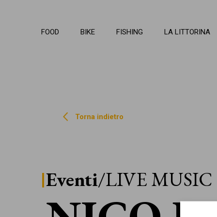
La Li
FOOD
BIKE
FISHING
LA LITTORINA
Torna indietro
Eventi
/LIVE MUSIC
NICO E