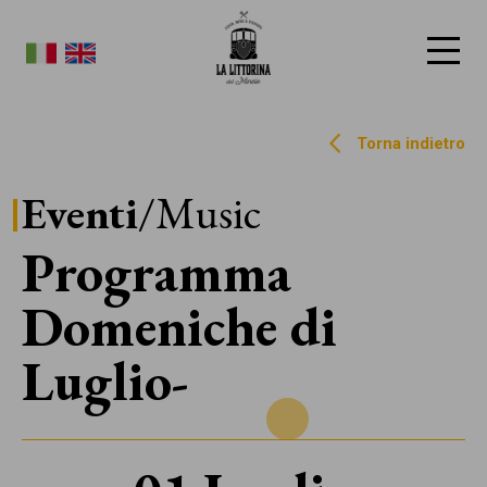
La Littorina del Mincio
Torna indietro
Eventi
/Music
Programma
Domeniche di
Luglio