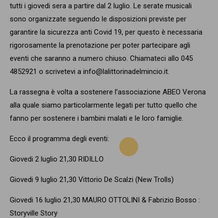
tutti i giovedi sera a partire dal 2 luglio. Le serate musicali
sono organizzate seguendo le disposizioni previste per
garantire la sicurezza anti Covid 19, per questo è necessaria
rigorosamente la prenotazione per poter partecipare agli
eventi che saranno a numero chiuso. Chiamateci allo 045
4852921 o scrivetevi a info@lalittorinadelmincio.it.
La rassegna è volta a sostenere l’associazione ABEO Verona
alla quale siamo particolarmente legati per tutto quello che
fanno per sostenere i bambini malati e le loro famiglie.
Ecco il programma degli eventi:
Giovedi 2 luglio 21,30 RIDILLO
Giovedi 9 luglio 21,30 Vittorio De Scalzi (New Trolls)
Giovedi 16 luglio 21,30 MAURO OTTOLINI & Fabrizio Bosso :
Storyville Story