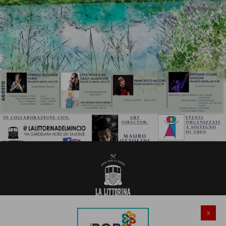
x
Salionze di Valeggio sul Mincio (VR)