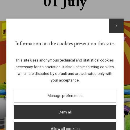
01 July
x
Information on the cookies present on this site
This site uses anonymous technical and statistical cookies,
necessary for its operation. It also uses marketing cookies,
which are disabled by default and are activated only with
your acceptance.
Manage preferences
Deny all
Allow all cookies