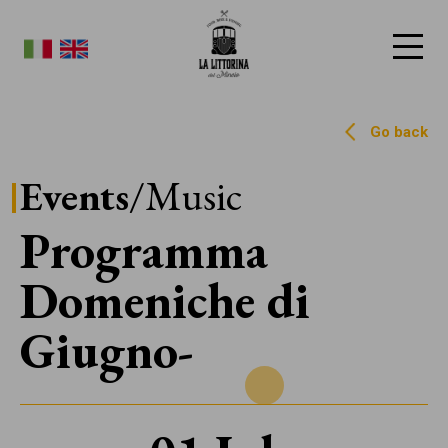
La Littorina del Mincio
Go back
Events
/Music
Programma
Domeniche di
Giugno