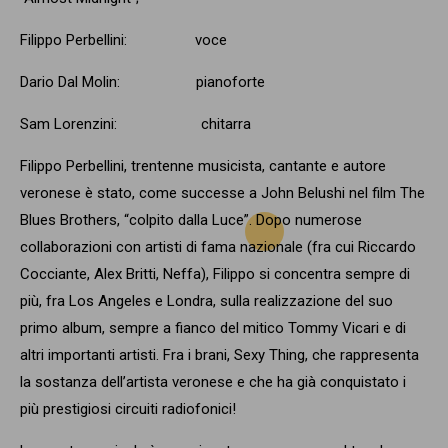
Filippo Perbellini: voce
Dario Dal Molin: pianoforte
Sam Lorenzini: chitarra
Filippo Perbellini, trentenne musicista, cantante e autore
veronese è stato, come successe a John Belushi nel film The
Blues Brothers, “colpito dalla Luce”. Dopo numerose
collaborazioni con artisti di fama nazionale (fra cui Riccardo
Cocciante, Alex Britti, Neffa), Filippo si concentra sempre di
più, fra Los Angeles e Londra, sulla realizzazione del suo
primo album, sempre a fianco del mitico Tommy Vicari e di
altri importanti artisti. Fra i brani, Sexy Thing, che rappresenta
la sostanza dell’artista veronese e che ha già conquistato i
più prestigiosi circuiti radiofonici!