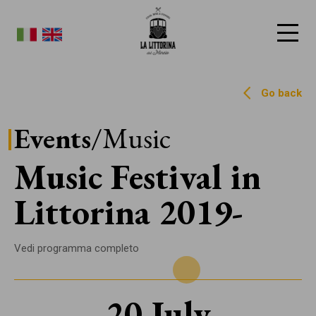
La Littorina del Mincio
Go back
Events
/Music
Music Festival in
Littorina 2019
Vedi programma completo
20 July